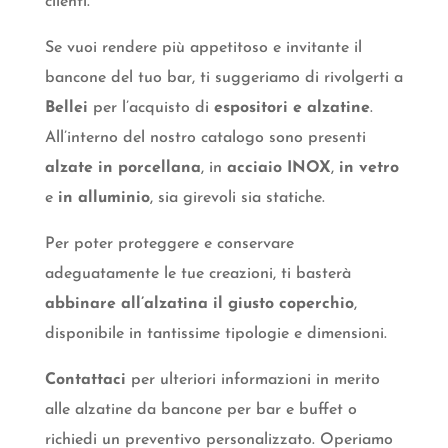
clienti.
Se vuoi rendere più appetitoso e invitante il
bancone del tuo bar, ti suggeriamo di rivolgerti a
Bellei
per l’acquisto di
espositori e alzatine
.
All’interno del nostro catalogo sono presenti
alzate in porcellana
, in
acciaio INOX
,
in vetro
e
in alluminio
, sia girevoli sia statiche.
Per poter proteggere e conservare
adeguatamente le tue creazioni, ti basterà
abbinare all’alzatina il giusto coperchio
,
disponibile in tantissime tipologie e dimensioni.
Contattaci
per ulteriori informazioni in merito
alle alzatine da bancone per bar e buffet o
richiedi un preventivo personalizzato. Operiamo