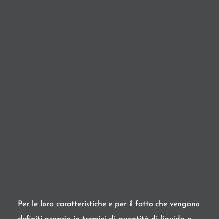
Per le loro caratteristiche e per il fatto che vengono
definiti proprio in termini di quantità di liquido e