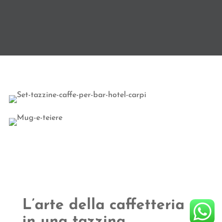
L’arte della caffetteria
in una tazzina