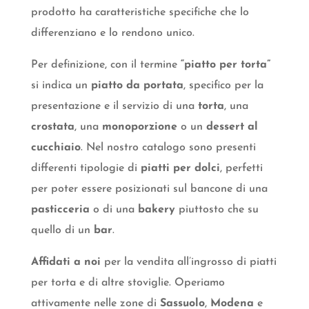
prodotto ha caratteristiche specifiche che lo
differenziano e lo rendono unico.
Per definizione, con il termine
“piatto per torta”
si indica un
piatto da portata
, specifico per la
presentazione e il servizio di una
torta
, una
crostata
, una
monoporzione
o un
dessert al
cucchiaio
. Nel nostro catalogo sono presenti
differenti tipologie di
piatti per dolci
, perfetti
per poter essere posizionati sul bancone di una
pasticceria
o di una
bakery
piuttosto che su
quello di un
bar
.
Affidati a noi
per la vendita all’ingrosso di piatti
per torta e di altre stoviglie. Operiamo
attivamente nelle zone di
Sassuolo
,
Modena
e