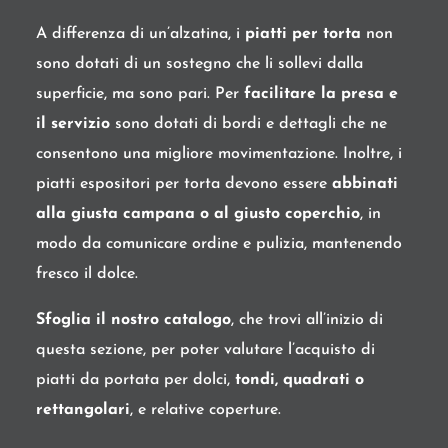
A differenza di un’alzatina, i
piatti per torta
non
sono dotati di un sostegno che li sollevi dalla
superficie, ma sono pari. Per
facilitare la presa e
il servizio
sono dotati di bordi e dettagli che ne
consentono una migliore movimentazione. Inoltre, i
piatti espositori per torta devono essere
abbinati
alla giusta campana o al giusto coperchio
, in
modo da comunicare ordine e pulizia, mantenendo
fresco il dolce.
Sfoglia il nostro catalogo
, che trovi all’inizio di
questa sezione, per poter valutare l’acquisto di
piatti da portata per dolci,
tondi, quadrati o
rettangolari
, e relative coperture.