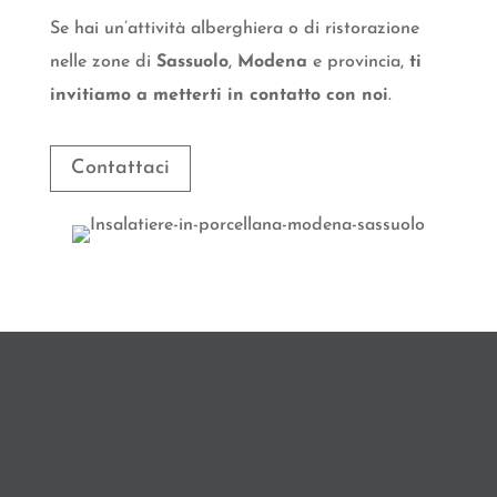
Se hai un’attività alberghiera o di ristorazione
nelle zone di
Sassuolo
,
Modena
e provincia,
ti
invitiamo a metterti in contatto con noi
.
Contattaci