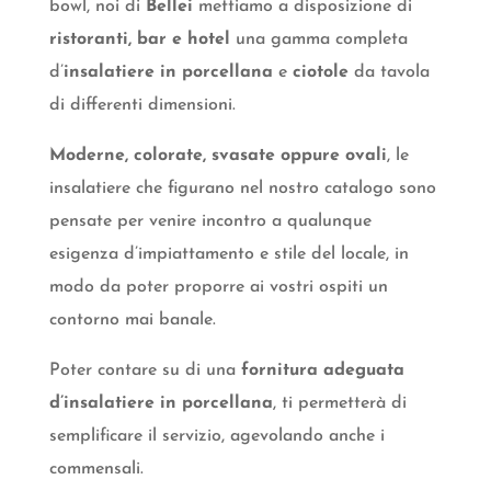
bowl, noi di
Bellei
mettiamo a disposizione di
ristoranti, bar e hotel
una gamma completa
d’
insalatiere in porcellana
e
ciotole
da tavola
di differenti dimensioni.
Moderne, colorate, svasate oppure ovali
, le
insalatiere che figurano nel nostro catalogo sono
pensate per venire incontro a qualunque
esigenza d’impiattamento e stile del locale, in
modo da poter proporre ai vostri ospiti un
contorno mai banale.
Poter contare su di una
fornitura adeguata
d’insalatiere in porcellana
, ti permetterà di
semplificare il servizio, agevolando anche i
commensali.