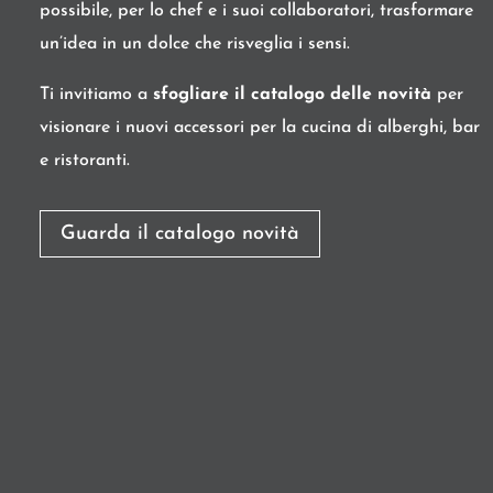
possibile, per lo chef e i suoi collaboratori, trasformare
un’idea in un dolce che risveglia i sensi.
Ti invitiamo a
sfogliare il catalogo
delle novità
per
visionare i nuovi accessori per la cucina di alberghi, bar
e ristoranti.
Guarda il catalogo novità