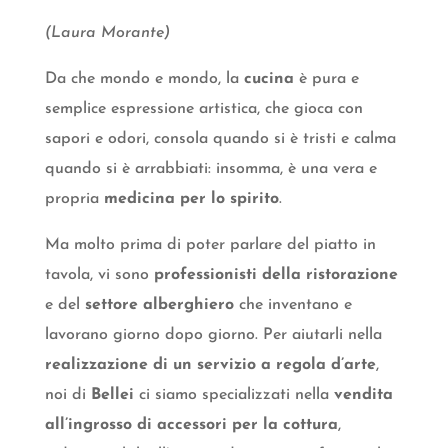
(Laura Morante)
Da che mondo e mondo, la
cucina
è pura e
semplice espressione artistica, che gioca con
sapori e odori, consola quando si è tristi e calma
quando si è arrabbiati: insomma, è una vera e
propria
medicina per lo spirito
.
Ma molto prima di poter parlare del piatto in
tavola, vi sono
professionisti della ristorazione
e del
settore alberghiero
che inventano e
lavorano giorno dopo giorno. Per aiutarli nella
realizzazione di un servizio a regola d’arte
,
noi di
Bellei
ci siamo specializzati nella
vendita
all’ingrosso di accessori per la cottura
,