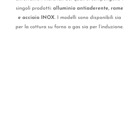
singoli prodotti:
alluminio antiaderente, rame
e acciaio INOX
. I modelli sono disponibili sia
per la cottura su forno a gas sia per l’induzione.
Teglie forno