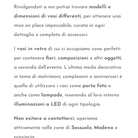
Rivolgendoti a noi potrai trovare
modelli e
dimensioni di vasi differenti
, per ottenere una
mise en place impeccabile, curata in ogni
dettaglio e completa di accessori.
I
vasi in vetro
di cui ci occupiamo sono perfetti
per contenere
fiori
,
composizioni
e altri
oggetti
,
a seconda dell’evento. L’ultima moda decorativa
in tema di matrimoni, compleanni e anniversari è
quella di utilizzare i vasi come
porta foto
o
anche come
lampade
, inserendo al loro interno
illuminazioni a LED
di ogni tipologia.
Non esitare a contattarci
; operiamo
attivamente nelle zone di
Sassuolo
,
Modena
e
provincia.